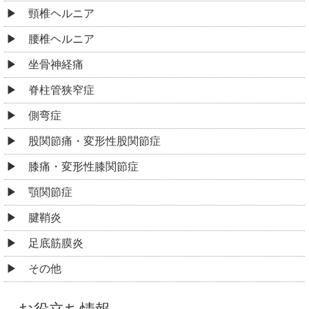
頸椎ヘルニア
腰椎ヘルニア
坐骨神経痛
脊柱管狭窄症
側弯症
股関節痛・変形性股関節症
膝痛・変形性膝関節症
顎関節症
腱鞘炎
足底筋膜炎
その他