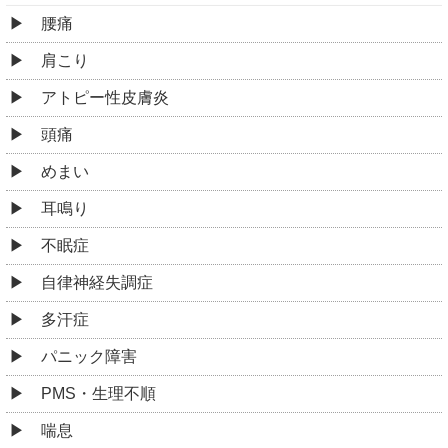
腰痛
肩こり
アトピー性皮膚炎
頭痛
めまい
耳鳴り
不眠症
自律神経失調症
多汗症
パニック障害
PMS・生理不順
喘息