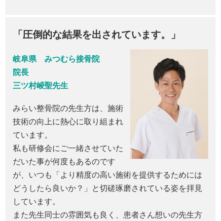
「圧倒的な結果を出されています。」
岐阜県 みつむら接骨院
院長
三ツ村崚聖先生
みらい整骨院の先生方は、施術
技術の向上に熱心に取り組まれ
ています。
私も研修会にご一緒させていた
だいた事が何度もあるのです
が、いつも「より精度の高い施術を提供するためには
どうしたら良いか？」と切磋琢磨されている姿を拝見
しています。
また先生同士の雰囲気も良く、患者さん想いの先生方