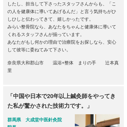
したし、担当して下さったスタッフさんからも、「こ
の人を健康体に導いてあげるんだ」と言う気持ちがひ
しひしと伝わってきて、嬉しかったです。
みらい整骨院なら、あなたをちゃんと健康体に導いて
くれるスタッフさんが揃っています。
あなたがもし何かの理由で治療院をお探しなら、安心
して彼等に委ねてみて下さい。
奈良県大和郡山市 温浴+整体 まりの手 辻本真
里
「中国や日本で20年以上鍼灸師をやってき
た私が驚かされた技術力です。」
群馬県 大成堂中医針灸院