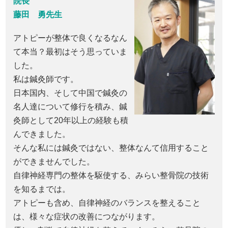
院長
藤田 勇先生
アトピーが整体で良くなるなん
て本当？最初はそう思っていま
した。
私は鍼灸師です。
日本国内、そして中国で鍼灸の
名人達について修行を積み、鍼
灸師として20年以上の経験も積
んできました。
そんな私には鍼灸ではない、整体なんて信用すること
ができませんでした。
自律神経専門の整体を駆使する、みらい整骨院の技術
を知るまでは。
アトピーも含め、自律神経のバランスを整えること
は、様々な症状の改善につながります。