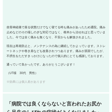
した。今では全く痛みも無くなり、不安からも解放されました。
現在は再発防止と、メンテナンスの為に継続してかよっています。ストレ
ートネックや巻き肩なども改善されつつあります。痛みが原因でしたが、
不摂生をただすきっかけになったので個人的にとても感謝しております。
通っていて良かったです。ありがとうございます！
（UT様 30代 男性）
※効果には個人差があります
「病院では良くならないと言われたお尻か
ら足先のしびれの症状がよくなりました」