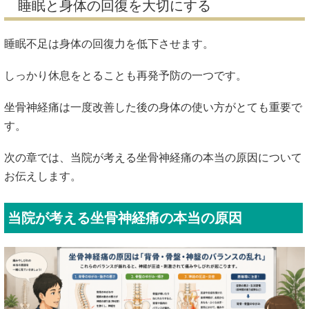
睡眠と身体の回復を大切にする
睡眠不足は身体の回復力を低下させます。
しっかり休息をとることも再発予防の一つです。
坐骨神経痛は一度改善した後の身体の使い方がとても重要で
す。
次の章では、当院が考える坐骨神経痛の本当の原因について
お伝えします。
当院が考える坐骨神経痛の本当の原因