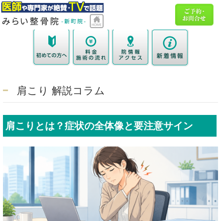
肩こり 解説コラム
肩こりとは？症状の全体像と要注意サイン