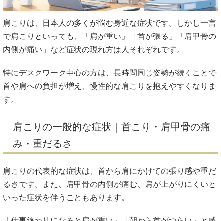
肩こりは、日本人の多くが悩む身近な症状です。しかし一言
で肩こりといっても、「肩が重い」「首が張る」「肩甲骨の
内側が痛い」など症状の現れ方は人それぞれです。
特にデスクワーク中心の方は、長時間同じ姿勢が続くことで
首や肩への負担が増え、慢性的な肩こりを抱えやすくなりま
す。
肩こりの一般的な症状｜首こり・肩甲骨の痛
み・重だるさ
肩こりの代表的な症状は、首から肩にかけての張り感や重だ
るさです。また、肩甲骨の内側が痛む、肩が上がりにくいと
いった症状を伴うこともあります。
「仕事終わりになると肩が重い」「朝から首がつらい」と感