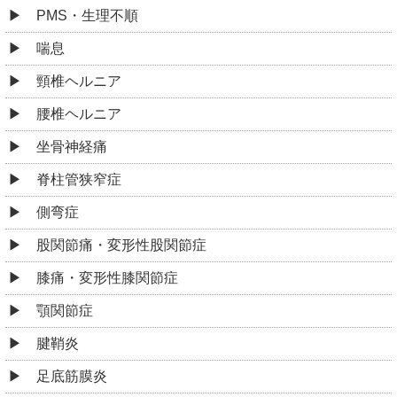
PMS・生理不順
喘息
頸椎ヘルニア
腰椎ヘルニア
坐骨神経痛
脊柱管狭窄症
側弯症
股関節痛・変形性股関節症
膝痛・変形性膝関節症
顎関節症
腱鞘炎
足底筋膜炎