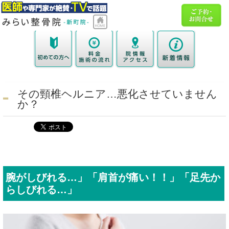
その頸椎ヘルニア…悪化させていません
か？
腕がしびれる…」「肩首が痛い！！」「足先か
らしびれる…」