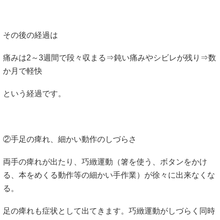
その後の経過は
痛みは2～3週間で段々収まる⇒鈍い痛みやシビレが残り⇒数
か月で軽快
という経過です。
②手足の痺れ、細かい動作のしづらさ
両手の痺れが出たり、巧緻運動（箸を使う、ボタンをかけ
る、本をめくる動作等の細かい手作業）が徐々に出来なくな
る。
足の痺れも症状として出てきます。巧緻運動がしづらく同時