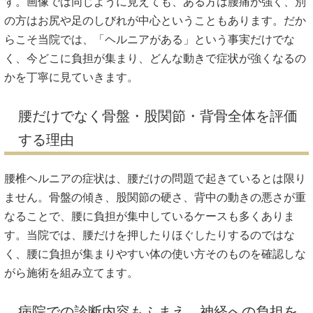
す。画像では同じように見えても、ある方は腰痛が強く、別
の方はお尻や足のしびれが中心ということもあります。だか
らこそ当院では、「ヘルニアがある」という事実だけでな
く、今どこに負担が集まり、どんな動きで症状が強くなるの
かを丁寧に見ていきます。
腰だけでなく骨盤・股関節・背骨全体を評価
する理由
腰椎ヘルニアの症状は、腰だけの問題で起きているとは限り
ません。骨盤の傾き、股関節の硬さ、背中の動きの悪さが重
なることで、腰に負担が集中しているケースも多くありま
す。当院では、腰だけを押したりほぐしたりするのではな
く、腰に負担が集まりやすい体の使い方そのものを確認しな
がら施術を組み立てます。
病院での診断内容もふまえ、神経への負担を