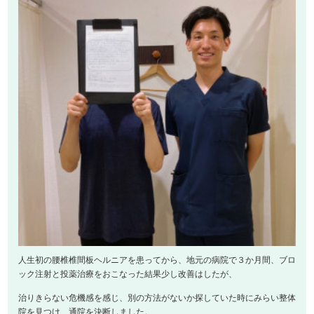
人生初の腰椎椎間板ヘルニアを患ってから、地元の病院で３か月間、ブロ
ック注射と投薬治療をおこなった結果少し改善はしたが、
治りきらない危機感を感じ、別の方法がないか探していた時にみらい整体
院を見つけ、通院を決断しました。