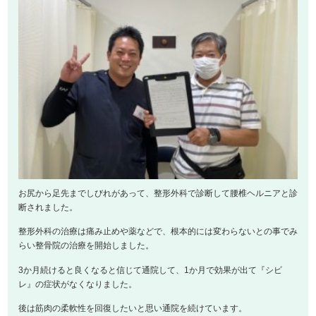
お尻から足先までしびれがあって、整形外科で診断して腰椎ヘルニアと診
断されました。
整形外科の治療は痛み止めや薬などで、根本的には変わらないとの事でみ
らい整骨院の治療を開始しました。
3か月続けると良くなると信じて通院して、1か月で効果が出て『シビ
レ』の症状がなくなりました。
後は筋肉の柔軟性を回復したいと思い通院を続けています。