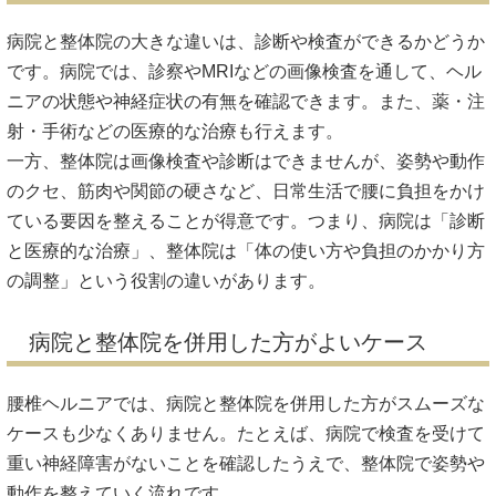
病院と整体院の大きな違いは、診断や検査ができるかどうか
です。病院では、診察やMRIなどの画像検査を通して、ヘル
ニアの状態や神経症状の有無を確認できます。また、薬・注
射・手術などの医療的な治療も行えます。
一方、整体院は画像検査や診断はできませんが、姿勢や動作
のクセ、筋肉や関節の硬さなど、日常生活で腰に負担をかけ
ている要因を整えることが得意です。つまり、病院は「診断
と医療的な治療」、整体院は「体の使い方や負担のかかり方
の調整」という役割の違いがあります。
病院と整体院を併用した方がよいケース
腰椎ヘルニアでは、病院と整体院を併用した方がスムーズな
ケースも少なくありません。たとえば、病院で検査を受けて
重い神経障害がないことを確認したうえで、整体院で姿勢や
動作を整えていく流れです。