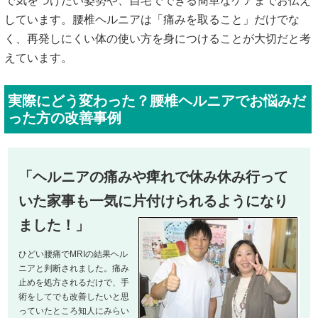
で気をつけたい姿勢や、自宅でできる簡単なケアまでお伝え
しています。腰椎ヘルニアは「痛みを取ること」だけでな
く、再発しにくい体の使い方を身につけることが大切だと考
えています。
実際にどう変わった？腰椎ヘルニアでお悩みだ
った方の改善事例
「ヘルニアの痛みや痺れで休み休み行って
いた家事も一気に片付けられるようになり
ました！」
ひどい腰痛でMRIの結果ヘル
ニアと判断されました。痛み
止めを処方されるだけで、手
術をしてでも改善したいと思
っていたところ知人にみらい