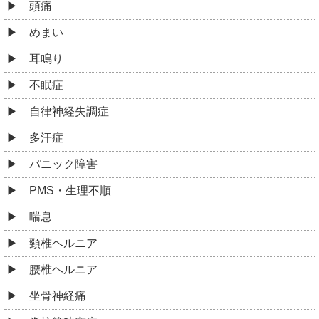
頭痛
めまい
耳鳴り
不眠症
自律神経失調症
多汗症
パニック障害
PMS・生理不順
喘息
頸椎ヘルニア
腰椎ヘルニア
坐骨神経痛