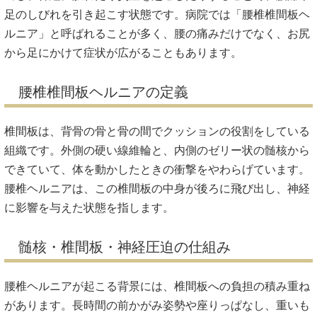
足のしびれを引き起こす状態です。病院では「腰椎椎間板ヘ
ルニア」と呼ばれることが多く、腰の痛みだけでなく、お尻
から足にかけて症状が広がることもあります。
腰椎椎間板ヘルニアの定義
椎間板は、背骨の骨と骨の間でクッションの役割をしている
組織です。外側の硬い線維輪と、内側のゼリー状の髄核から
できていて、体を動かしたときの衝撃をやわらげています。
腰椎ヘルニアは、この椎間板の中身が後ろに飛び出し、神経
に影響を与えた状態を指します。
髄核・椎間板・神経圧迫の仕組み
腰椎ヘルニアが起こる背景には、椎間板への負担の積み重ね
があります。長時間の前かがみ姿勢や座りっぱなし、重いも