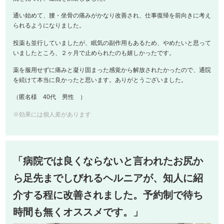
通い始めて、腰・坐骨の痛みがかなり改善され、仕事復帰を前向きに考え
られるようになりました。
投薬も並行していましたが、眠気の副作用もあるため、やめたいと思って
いましたところ、２ヶ月で止められたのも嬉しかったです。
薬を服用せずに痛みと凝り固まった感覚から解放されたかったので、通院
を続けて本当に良かったと思います。ありがとうございました。
（匿名様 40代 男性 ）
※効果には個人差があります
「病院では良くならないと言われたお尻か
ら足先までしびれるヘルニアが、知人に紹
介する程に改善されました。予約制で待ち
時間も無くオススメです。」