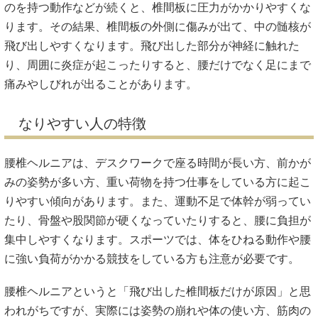
のを持つ動作などが続くと、椎間板に圧力がかかりやすくな
ります。その結果、椎間板の外側に傷みが出て、中の髄核が
飛び出しやすくなります。飛び出した部分が神経に触れた
り、周囲に炎症が起こったりすると、腰だけでなく足にまで
痛みやしびれが出ることがあります。
なりやすい人の特徴
腰椎ヘルニアは、デスクワークで座る時間が長い方、前かが
みの姿勢が多い方、重い荷物を持つ仕事をしている方に起こ
りやすい傾向があります。また、運動不足で体幹が弱ってい
たり、骨盤や股関節が硬くなっていたりすると、腰に負担が
集中しやすくなります。スポーツでは、体をひねる動作や腰
に強い負荷がかかる競技をしている方も注意が必要です。
腰椎ヘルニアというと「飛び出した椎間板だけが原因」と思
われがちですが、実際には姿勢の崩れや体の使い方、筋肉の