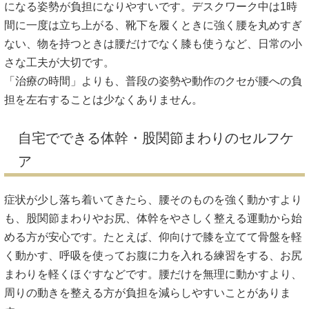
になる姿勢が負担になりやすいです。デスクワーク中は1時
間に一度は立ち上がる、靴下を履くときに強く腰を丸めすぎ
ない、物を持つときは腰だけでなく膝も使うなど、日常の小
さな工夫が大切です。
「治療の時間」よりも、普段の姿勢や動作のクセが腰への負
担を左右することは少なくありません。
自宅でできる体幹・股関節まわりのセルフケ
ア
症状が少し落ち着いてきたら、腰そのものを強く動かすより
も、股関節まわりやお尻、体幹をやさしく整える運動から始
める方が安心です。たとえば、仰向けで膝を立てて骨盤を軽
く動かす、呼吸を使ってお腹に力を入れる練習をする、お尻
まわりを軽くほぐすなどです。腰だけを無理に動かすより、
周りの動きを整える方が負担を減らしやすいことがありま